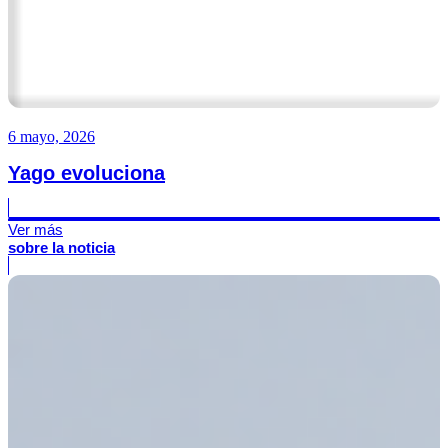
6 mayo, 2026
Yago evoluciona
Ver más
sobre la noticia