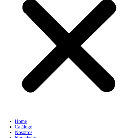
Home
Catálogo
Nosotros
Novedades