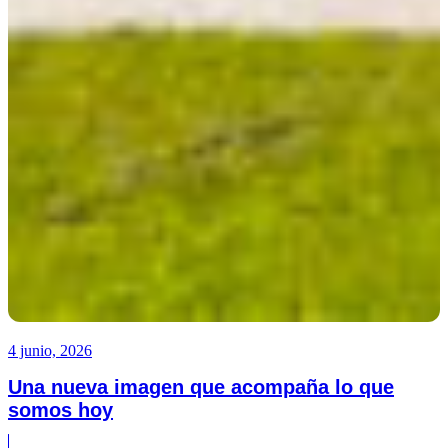
4 junio, 2026
Una nueva imagen que acompaña lo que
somos hoy