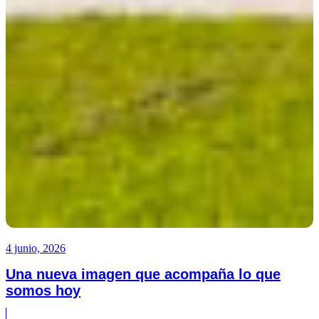
4 junio, 2026
Una nueva imagen que acompaña lo que
somos hoy