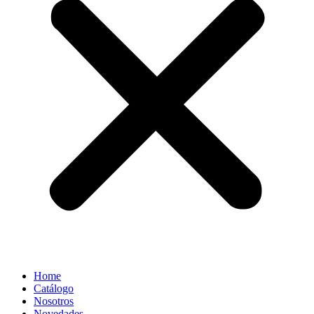
Home
Catálogo
Nosotros
Novedades