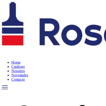
Ir
al
contenido
Home
Catálogo
Nosotros
Novedades
Contacto