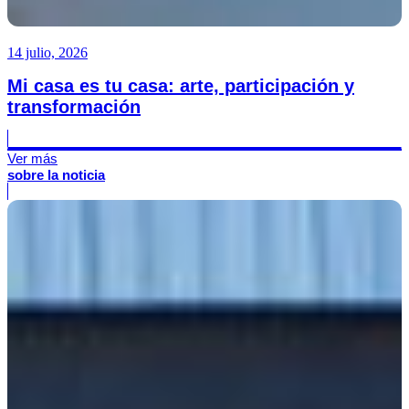
14 julio, 2026
Mi casa es tu casa: arte, participación y
transformación
Ver más
sobre la noticia