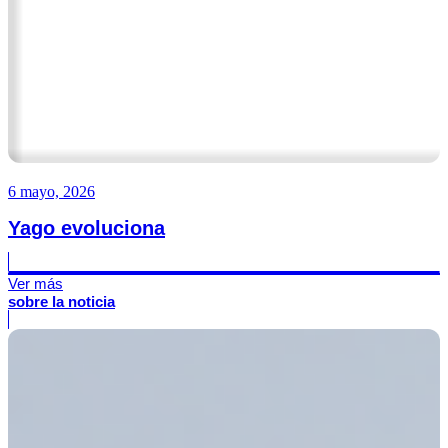
6 mayo, 2026
Yago evoluciona
Ver más
sobre la noticia