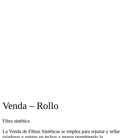
Venda – Rollo
Fibra sintética
La Venda de Fibras Sintéticas se emplea para reparar y sellar
rajaduras y grietas en techos y muros permitiendo la