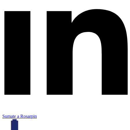
Sumate a Rosarpin