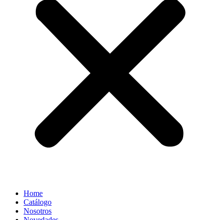
Home
Catálogo
Nosotros
Novedades