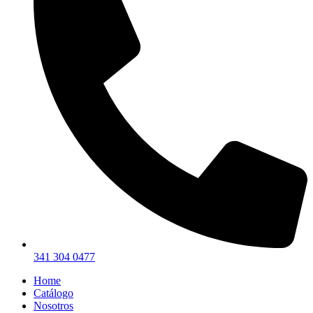
341 304 0477
Home
Catálogo
Nosotros