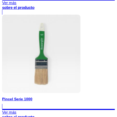
Ver más
sobre el producto
Pincel Serie 1000
Ver más
sobre el producto