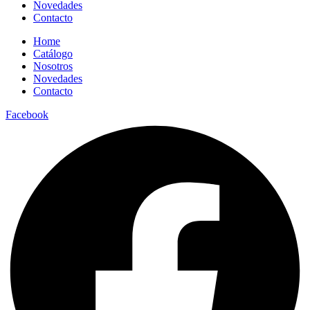
Novedades
Contacto
Home
Catálogo
Nosotros
Novedades
Contacto
Facebook