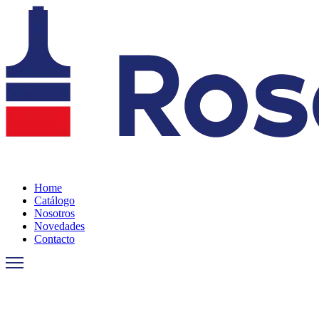
Ir
al
contenido
Home
Catálogo
Nosotros
Novedades
Contacto