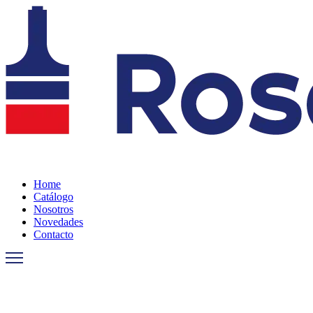
Ir
al
contenido
Home
Catálogo
Nosotros
Novedades
Contacto