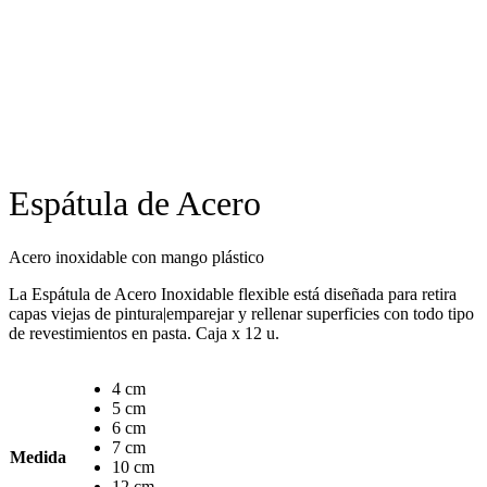
Espátula de Acero
Acero inoxidable con mango plástico
La Espátula de Acero Inoxidable flexible está diseñada para retira
capas viejas de pintura|emparejar y rellenar superficies con todo tipo
de revestimientos en pasta. Caja x 12 u.
4 cm
5 cm
6 cm
7 cm
Medida
10 cm
12 cm