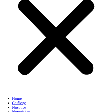
Home
Catálogo
Nosotros
Novedades