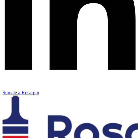
Sumate a Rosarpin